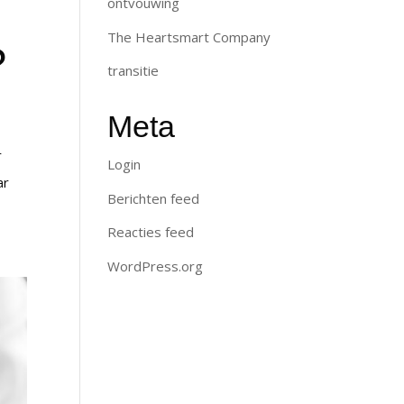
ontvouwing
The Heartsmart Company
?
transitie
Meta
r
Login
ar
Berichten feed
Reacties feed
WordPress.org