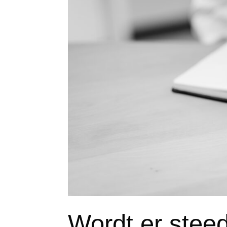
Wordt er steed