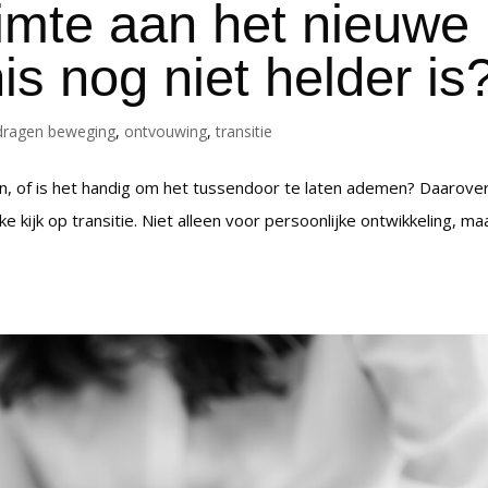
uimte aan het nieuwe
is nog niet helder is
ragen beweging
,
ontvouwing
,
transitie
, of is het handig om het tussendoor te laten ademen? Daarove
e kijk op transitie. Niet alleen voor persoonlijke ontwikkeling, ma