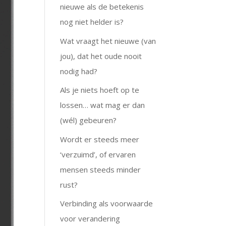
nieuwe als de betekenis
nog niet helder is?
Wat vraagt het nieuwe (van
jou), dat het oude nooit
nodig had?
Als je niets hoeft op te
lossen… wat mag er dan
(wél) gebeuren?
Wordt er steeds meer
‘verzuimd’, of ervaren
mensen steeds minder
rust?
Verbinding als voorwaarde
voor verandering